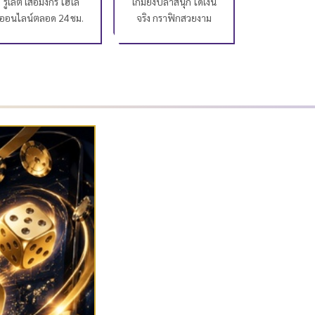
รูเล็ต เสือมังกร ไฮโล
เกมยิงปลาสนุก ได้เงิน
ออนไลน์ตลอด 24 ชม.
จริง กราฟิกสวยงาม