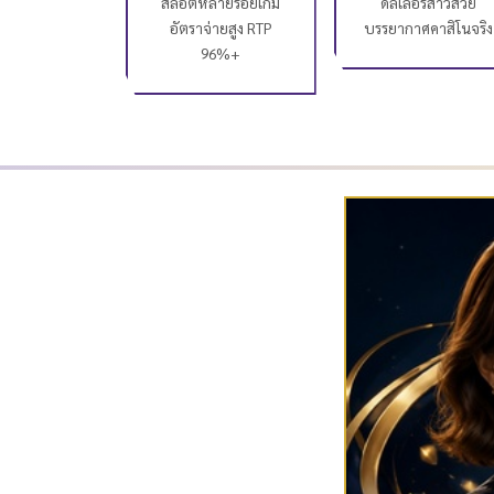
สล็อตหลายร้อยเกม
ดีลเลอร์สาวสวย
อัตราจ่ายสูง RTP
บรรยากาศคาสิโนจริง
96%+