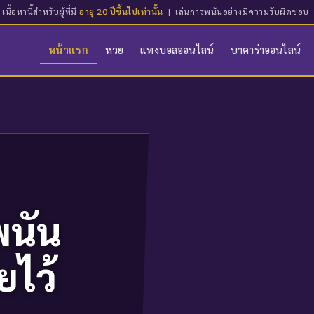
เนื้อหานี้สำหรับผู้ที่มี
อายุ 20 ปีขึ้นไปเท่านั้น
| เล่นการพนันอย่างมีความรับผิดชอบ 
หน้าแรก
หวย
แทงบอลออนไลน์
บาคาร่าออนไลน์
นัน
ยไว้