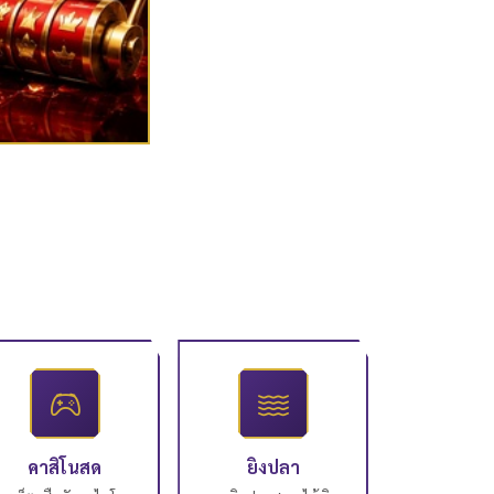
คาสิโนสด
ยิงปลา