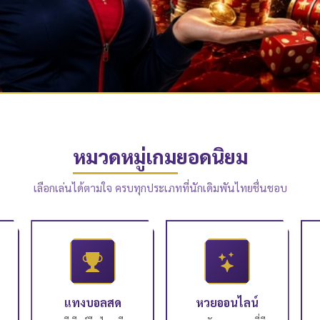
หมวดหมู่เกมยอดนิยม
เลือกเล่นได้ตามใจ ครบทุกประเภทที่นักเดิมพันไทยชื่นชอบ
แทงบอลสด
หวยออนไลน์