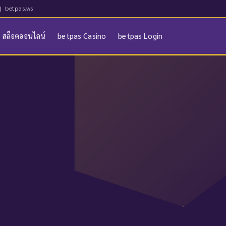
| betpas.ws
สล็อตออนไลน์
betpas Casino
betpas Login